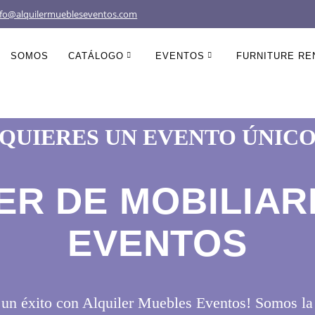
nfo@alquilermuebleseventos.com
SOMOS
CATÁLOGO
EVENTOS
FURNITURE REN
¿QUIERES UN EVENTO ÚNICO
ER DE MOBILIAR
EVENTOS
 un éxito con Alquiler Muebles Eventos! Somos la