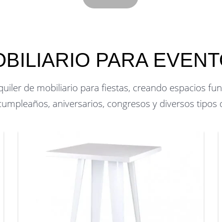
BILIARIO PARA EVEN
iler de mobiliario para fiestas, creando espacios func
cumpleaños, aniversarios, congresos y diversos tipos