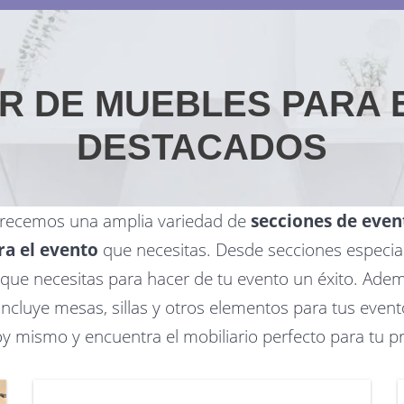
R DE MUEBLES PARA
DESTACADOS
ofrecemos una amplia variedad de
secciones de even
ra el evento
que necesitas. Desde secciones especial
 que necesitas para hacer de tu evento un éxito. Ade
incluye mesas, sillas y otros elementos para tus eventos
y mismo y encuentra el mobiliario perfecto para tu p