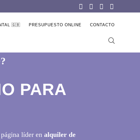
TAL 🇬🇧
PRESUPUESTO ONLINE
CONTACTO
?
IO PARA
 página líder en
alquiler de