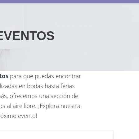
 EVENTOS
tos
para que puedas encontrar
izadas en bodas hasta ferias
más, ofrecemos una sección de
 al aire libre. ¡Explora nuestra
róximo evento!