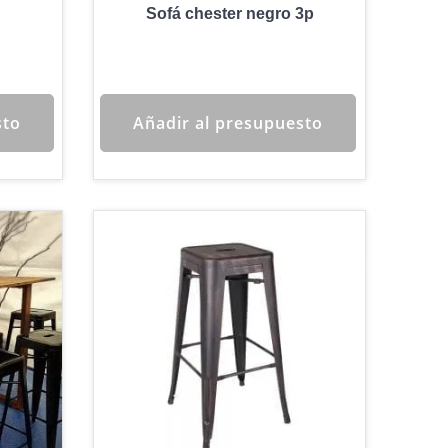
Sofá chester negro 3p
sto
Añadir al presupuesto