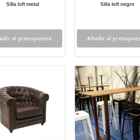
Silla loft metal
Silla loft negro
adir al presupuesto
Añadir al presupue