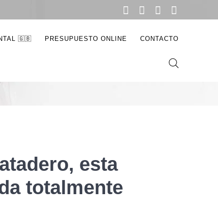
NDUSTRIAL
TAL 🇬🇧
PRESUPUESTO ONLINE
CONTACTO
tadero, esta
da totalmente