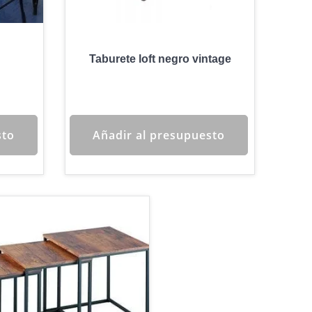
Taburete loft negro vintage
sto
Añadir al presupuesto