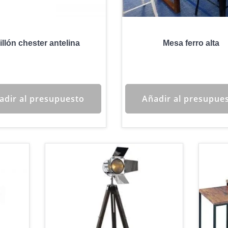
illón chester antelina
Mesa ferro alta
adir al presupuesto
Añadir al presupue