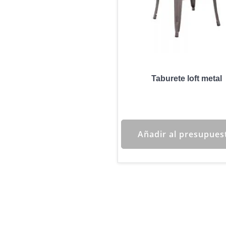
Taburete loft metal
Añadir al presupues