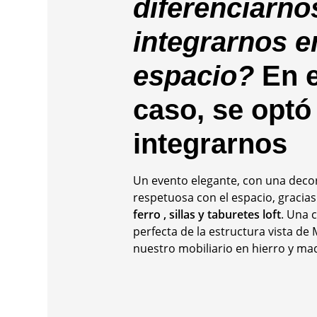
diferenciarno
integrarnos e
espacio?
En e
caso, se optó
integrarnos
Un evento elegante, con una deco
respetuosa con el espacio, gracias
ferro , sillas y taburetes loft
. Una 
perfecta de la estructura vista de
nuestro mobiliario en hierro y ma