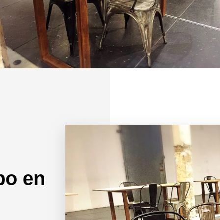
bo en