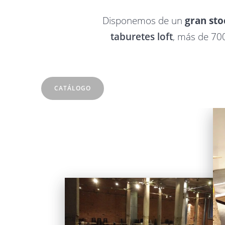
Disponemos de un
gran sto
taburetes loft
, más de 700
CATÁLOGO