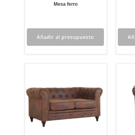
Mesa ferro
Añadir al presupuesto
Añ