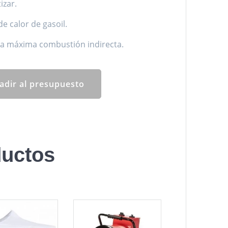
izar.
e calor de gasoil.
a máxima combustión indirecta.
adir al presupuesto
uctos