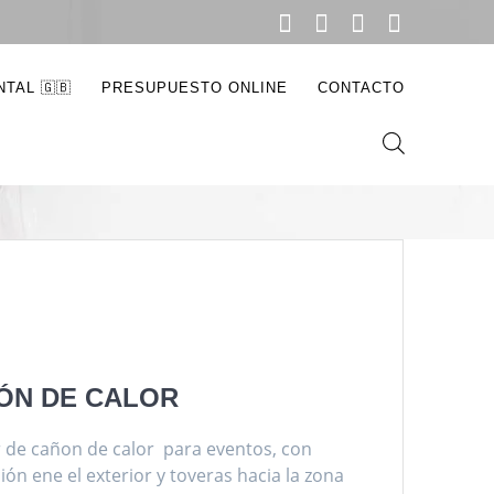
TAL 🇬🇧
PRESUPUESTO ONLINE
CONTACTO
ÓN DE CALOR
r de cañon de calor para eventos, con
ción ene el exterior y toveras hacia la zona