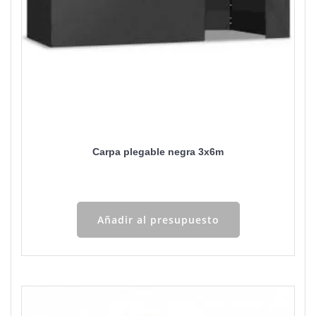
Carpa plegable negra 3x6m
Añadir al presupuesto