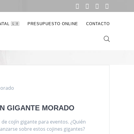
do
TAL 🇬🇧
PRESUPUESTO ONLINE
CONTACTO
morado
ÍN GIGANTE MORADO
r de cojín gigante para eventos. ¿Quién
lanzarse sobre estos cojines gigantes?