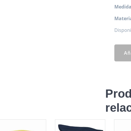
Medida
Materia
Disponi
Añ
Prod
rela