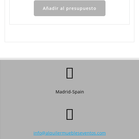
Añadir al presupuesto
Madrid-Spain
info@alquilermuebleseventos.com