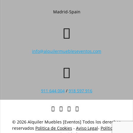
Madrid-Spain
info@alquilermuebleseventos.com
911 644 004
/
918 597 916
© 2026 Alquiler Muebles [Eventos] Todos los derechos
reservados
Politica de Cookies
-
Aviso Legal
-
Política de