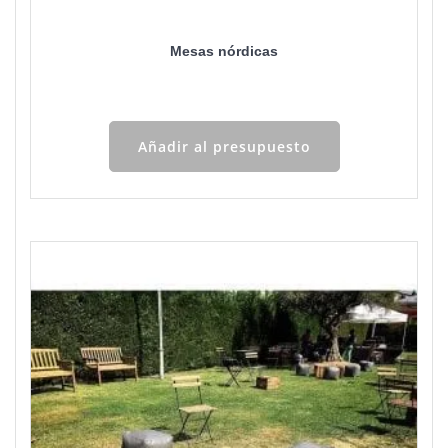
Mesas nórdicas
Añadir al presupuesto