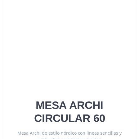
MESA ARCHI
CIRCULAR 60
Mesa Archi de estilo nórdico con lineas sencillas y