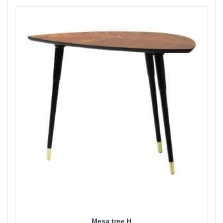
Mesa tree H