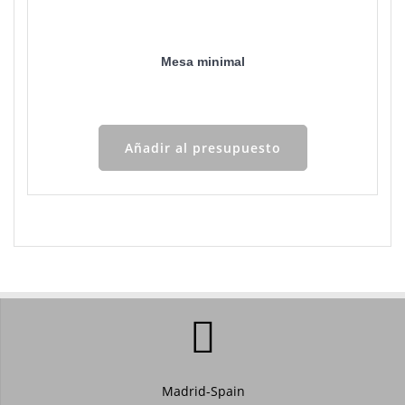
Mesa minimal
Añadir al presupuesto
Madrid-Spain