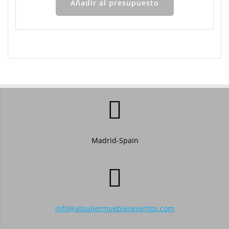
Añadir al presupuesto
Madrid-Spain
info@alquilermuebleseventos.com