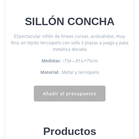
SILLÓN CONCHA
ESpectacular sillón de líneas curvas, acolcahdas, muy
fino, en tejido terciopelo con sofá 3 plazas a juego y pata
metálica dorada
Medidas:
↑73x↔81x↗75cm
Material:
Metal y terciopelo
Añadir al presupuesto
Productos