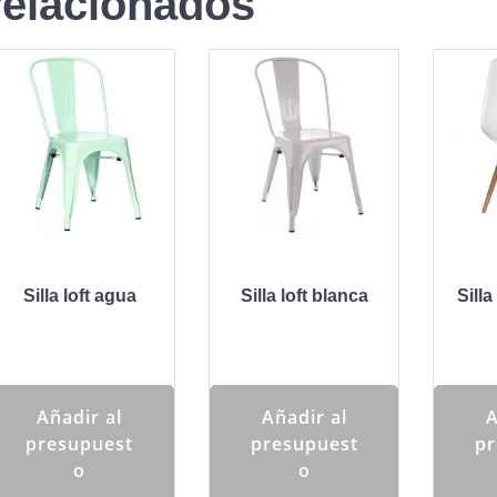
relacionados
Silla loft agua
Silla loft blanca
Silla
Añadir al
Añadir al
A
presupuest
presupuest
pr
o
o