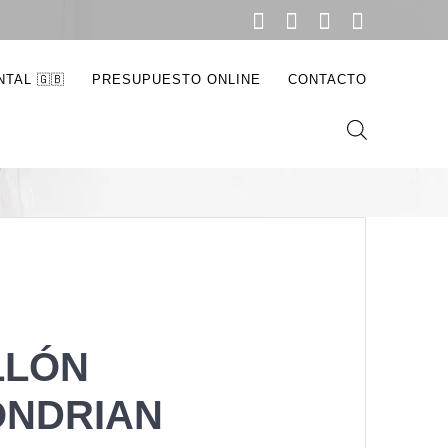
TAL 🇬🇧
PRESUPUESTO ONLINE
CONTACTO
LLÓN
NDRIAN