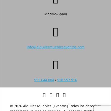
Madrid-Spain
info@alquilermuebleseventos.com
911 644 004
/
918 597 916
© 2026 Alquiler Muebles [Eventos] Todos los derechos