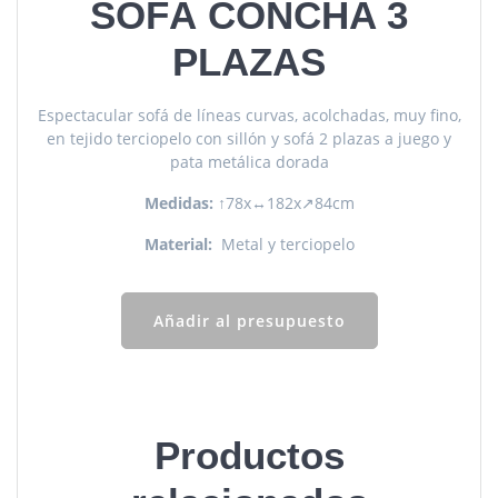
SOFÁ CONCHA 3
PLAZAS
Espectacular sofá de líneas curvas, acolchadas, muy fino,
en tejido terciopelo con sillón y sofá 2 plazas a juego y
pata metálica dorada
Medidas:
↑78x↔182x↗84cm
Material:
Metal y terciopelo
Añadir al presupuesto
Productos