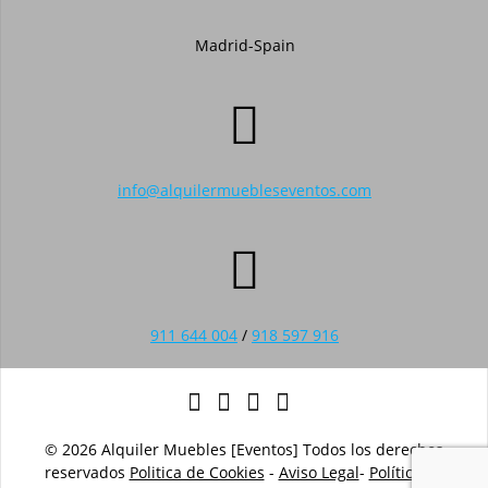
Madrid-Spain
info@alquilermuebleseventos.com
911 644 004
/
918 597 916
© 2026 Alquiler Muebles [Eventos] Todos los derechos
reservados
Politica de Cookies
-
Aviso Legal
-
Política de