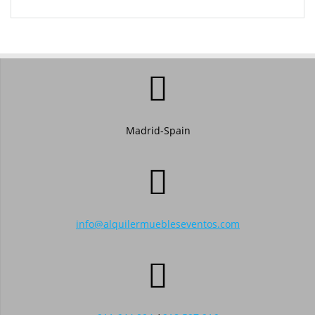
Madrid-Spain
info@alquilermuebleseventos.com