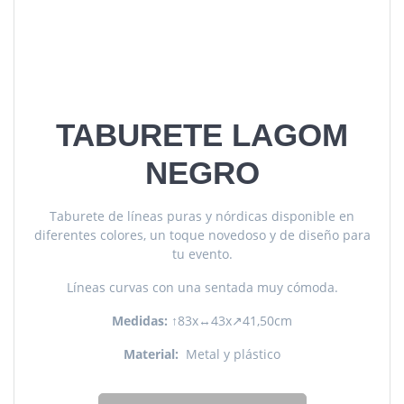
TABURETE LAGOM
NEGRO
Taburete de líneas puras y nórdicas disponible en
diferentes colores, un toque novedoso y de diseño para
tu evento.
Líneas curvas con una sentada muy cómoda.
Medidas:
↑83x↔43x↗41,50cm
Material:
Metal y plástico