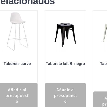
relacionados
Taburete curve
Taburete loft B. negro
Tabu
Añadir al
Añadir al
presupuest
presupuest
A
o
o
pr