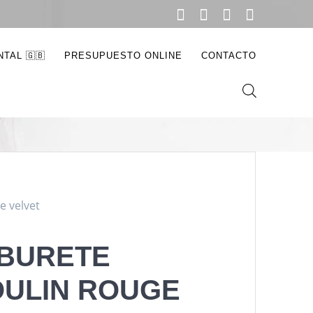
de velvet
TAL 🇬🇧
PRESUPUESTO ONLINE
CONTACTO
e velvet
BURETE
ULIN ROUGE