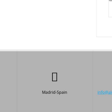
Madrid-Spain
info@a