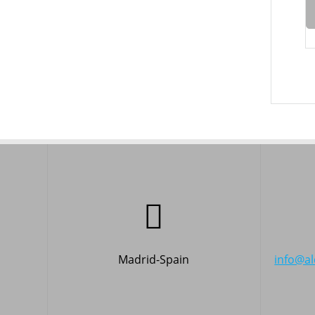
Madrid-Spain
info@a