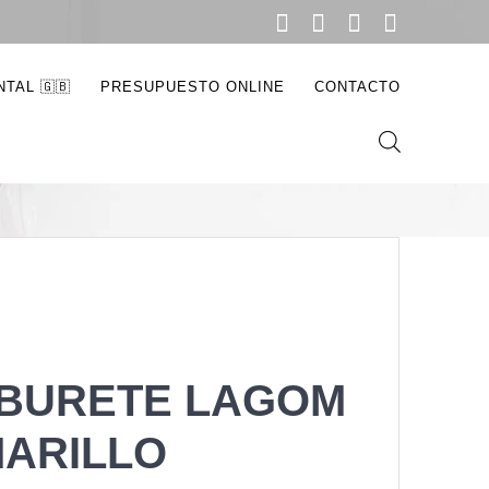
illo
TAL 🇬🇧
PRESUPUESTO ONLINE
CONTACTO
BURETE LAGOM
ARILLO